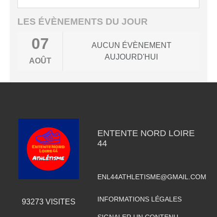
LES ÉVÈNEMENTS DU JOUR
07
AUCUN ÉVÈNEMENT
AUJOURD'HUI
AOÛT
ENTENTE NORD LOIRE
44
ENL44ATHLETISME@GMAIL.COM
INFORMATIONS LÉGALES
93273
VISITES
SIGNALER UN CONTENU