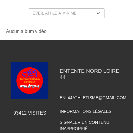
Aucun album vidéo
ENTENTE NORD LOIRE
44
ENL44ATHLETISME@GMAIL.COM
INFORMATIONS LÉGALES
93412
VISITES
SIGNALER UN CONTENU
INAPPROPRIÉ