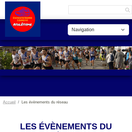
Panneau de gestion des cookies
Accueil
Les évènements du réseau
LES ÉVÈNEMENTS DU