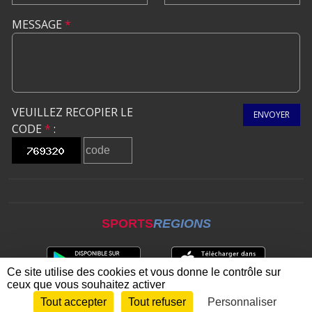
MESSAGE
*
VEUILLEZ RECOPIER LE
ENVOYER
CODE
*
:
SPORTS
REGIONS
Ce site utilise des cookies et vous donne le contrôle sur
ceux que vous souhaitez activer
Tout accepter
Tout refuser
Personnaliser
Envie de participer ?
CONNEXION