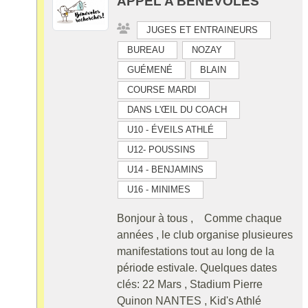
APPEL A BENEVOLES
JUGES ET ENTRAINEURS
BUREAU
NOZAY
GUÉMENÉ
BLAIN
COURSE MARDI
DANS L'ŒIL DU COACH
U10 - ÉVEILS ATHLÉ
U12- POUSSINS
U14 - BENJAMINS
U16 - MINIMES
Bonjour à tous , Comme chaque
années , le club organise plusieures
manifestations tout au long de la
période estivale. Quelques dates
clés: 22 Mars , Stadium Pierre
Quinon NANTES , Kid's Athlé