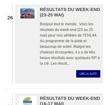
RÉSULTATS DU WEEK-END
(23-25 MAI)
26
Bonjour tout le monde, Voici les
résultats du week-end (23 au 25
mai) pour nos athlètes de l’ENL44.
Au programme de la piste et
beaucoup de soleil. Malgré les
chaleurs écrasantes, il y a de très
beaux résultats avec quelques RP à
la clé. Les résult...
LIRE LA SUITE
RÉSULTATS DU WEEK-END
(16-17 MAI)