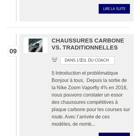
LIRE LA SUITE
CHAUSSURES CARBONE
VS. TRADITIONNELLES
09
DANS L'ŒIL DU COACH
I) Introduction et problématique
Bonjour à tous, Depuis la sortie de
la Nike Zoom Vaporfly 4% en 2016,
nous pouvons constater un essor
des chaussures compétitives à
plaque carbone pour les courses sur
route. Avec l’arrivée de ces
modèles, de nomb...