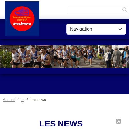
Panneau de gestion des cookies
Accueil
Les news
LES NEWS