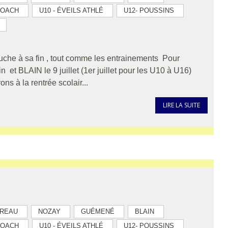
COACH
U10 - ÉVEILS ATHLÉ
U12- POUSSINS
uche à sa fin , tout comme les entrainements Pour
 et BLAIN le 9 juillet (1er juillet pour les U10 à U16)
s à la rentrée scolair...
LIRE LA SUITE
REAU
NOZAY
GUÉMENÉ
BLAIN
COACH
U10 - ÉVEILS ATHLÉ
U12- POUSSINS