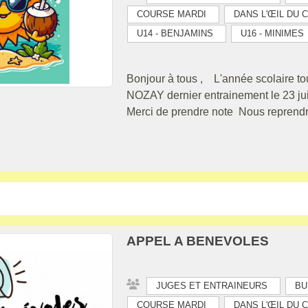
COURSE MARDI
DANS L'ŒIL DU 
U14 - BENJAMINS
U16 - MINIMES
Bonjour à tous , L'année scolaire to
NOZAY dernier entrainement le 23 juin
Merci de prendre note Nous reprendron
APPEL A BENEVOLES
JUGES ET ENTRAINEURS
BU
COURSE MARDI
DANS L'ŒIL DU 