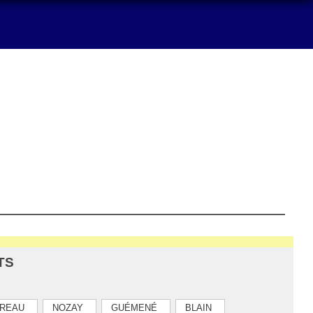
TS
REAU
NOZAY
GUÉMENÉ
BLAIN