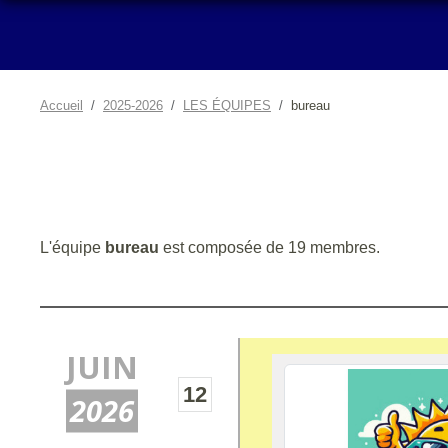
Accueil
2025-2026
LES ÉQUIPES
bureau
L'équipe
bureau
est composée de 19 membres.
JUIN
12
2026