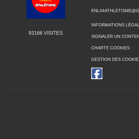
ENL44ATHLETISME@G
INFORMATIONS LÉGA
93166
VISITES
SIGNALER UN CONTEN
CHARTE COOKIES
GESTION DES COOKIE