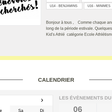
U14 - BENJAMINS
U16 - MINIMES
Bonjour à tous , Comme chaque année
long de la période estivale. Quelque
Kid's Athlé catégorie Ecole Athlétis
CALENDRIER
LES ÉVÈNEMENTS DU
06
e
Sa
Di