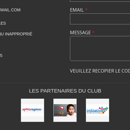
EMAIL
*
MAIL.COM
LES
MESSAGE
*
U INAPPROPRIÉ
S
VEUILLEZ RECOPIER LE CO
LES PARTENAIRES DU CLUB