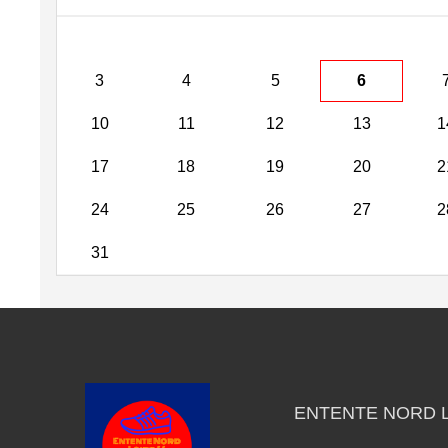
3
4
5
6
10
11
12
13
1
17
18
19
20
2
24
25
26
27
2
31
ENTENTE NORD L