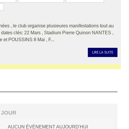
s , le club organise plusieures manifestations tout au
s dates clés: 22 Mars , Stadium Pierre Quinon NANTES ,
me et POUSSINS 8 Mai , F...
LIRE LA SUITE
 JOUR
AUCUN ÉVÈNEMENT AUJOURD'HUI