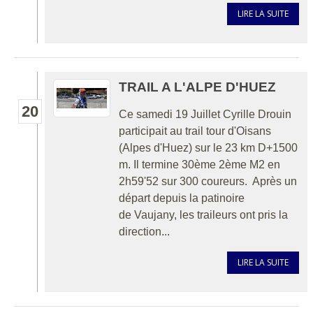
LIRE LA SUITE
TRAIL A L'ALPE D'HUEZ
20
Ce samedi 19 Juillet Cyrille Drouin
participait au trail tour d'Oisans
(Alpes d'Huez) sur le 23 km D+1500
m. Il termine 30ème 2ème M2 en
2h59'52 sur 300 coureurs. Après un
départ depuis la patinoire
de Vaujany, les traileurs ont pris la
direction...
LIRE LA SUITE