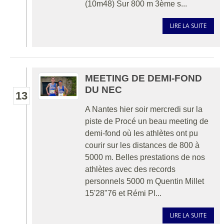
(10m48) Sur 800 m 3ème s...
LIRE LA SUITE
MEETING DE DEMI-FOND
DU NEC
13
A Nantes hier soir mercredi sur la
piste de Procé un beau meeting de
demi-fond où les athlètes ont pu
courir sur les distances de 800 à
5000 m. Belles prestations de nos
athlètes avec des records
personnels 5000 m Quentin Millet
15'28"76 et Rémi Pl...
LIRE LA SUITE