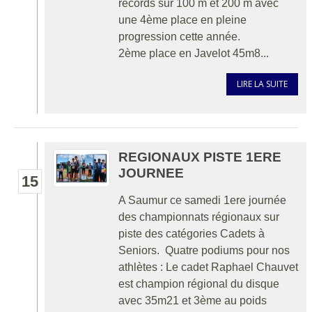
records sur 100 m et 200 m avec
une 4ème place en pleine
progression cette année.
2ème place en Javelot 45m8...
LIRE LA SUITE
REGIONAUX PISTE 1ERE
JOURNEE
15
A Saumur ce samedi 1ere journée
des championnats régionaux sur
piste des catégories Cadets à
Seniors. Quatre podiums pour nos
athlètes : Le cadet Raphael Chauvet
est champion régional du disque
avec 35m21 et 3ème au poids