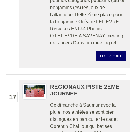
pour les catégories poussins (es) et
benjamins (es) les jeux de
l'atlantique. Belle 2ème place pour
la benjamine Océane LELIEVRE.
Résultats ENL44 Photos
O.LELIEVRE A SAVENAY meeting
de lancers Dans un meeting rel...
LIRE LA SUITE
REGIONAUX PISTE 2EME
JOURNEE
17
Ce dimanche à Saumur avec la
pluie, nos athlètes se sont bien
distingués en particulier le cadet
Corentin Chaillout qui bat ses