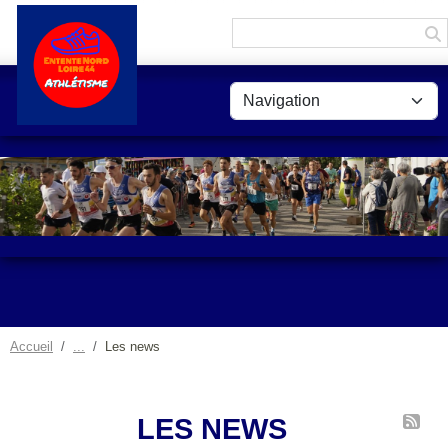
Panneau de gestion des cookies
Accueil
Les news
LES NEWS