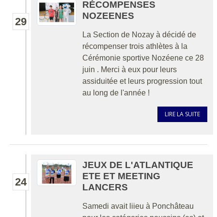
RÉCOMPENSES
NOZEENES
29
La Section de Nozay à décidé de
récompenser trois athlètes à la
Cérémonie sportive Nozéene ce 28
juin . Merci à eux pour leurs
assiduitée et leurs progression tout
au long de l'année !
LIRE LA SUITE
JEUX DE L'ATLANTIQUE
ETE ET MEETING
24
LANCERS
Samedi avait liieu à Ponchâteau