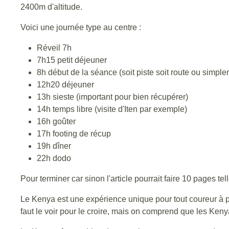
2400m d'altitude.
Voici une journée type au centre :
Réveil 7h
7h15 petit déjeuner
8h début de la séance (soit piste soit route ou simple
12h20 déjeuner
13h sieste (important pour bien récupérer)
14h temps libre (visite d'Iten par exemple)
16h goûter
17h footing de récup
19h dîner
22h dodo
Pour terminer car sinon l'article pourrait faire 10 pages te
Le Kenya est une expérience unique pour tout coureur à pied
faut le voir pour le croire, mais on comprend que les Kenya