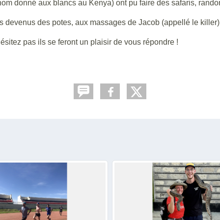
om donné aux blancs au Kenya) ont pu faire des safaris, rando
s devenus des potes, aux massages de Jacob (appellé le killer), 
sitez pas ils se feront un plaisir de vous répondre !