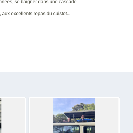
nnées, se baigner dans une cascade...
aux excellents repas du cuistot...