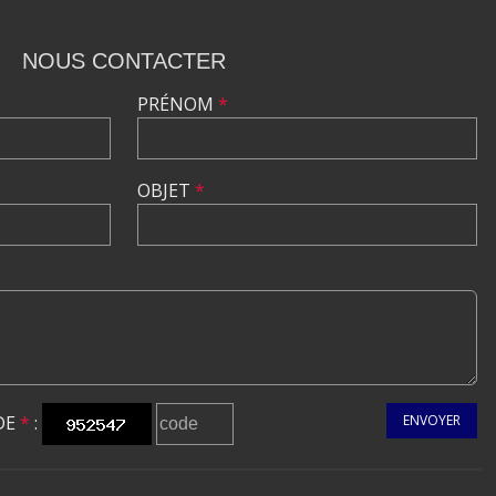
NOUS CONTACTER
PRÉNOM
*
OBJET
*
DE
*
:
ENVOYER