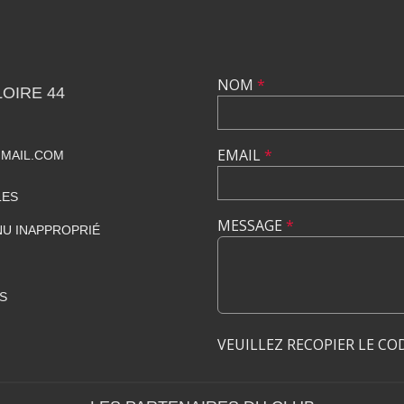
NOM
*
OIRE 44
EMAIL
*
MAIL.COM
LES
MESSAGE
*
U INAPPROPRIÉ
S
VEUILLEZ RECOPIER LE CO