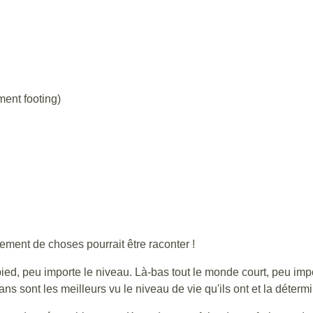
ment footing)
llement de choses pourrait être raconter !
, peu importe le niveau. Là-bas tout le monde court, peu importe 
ns sont les meilleurs vu le niveau de vie qu'ils ont et la détermi