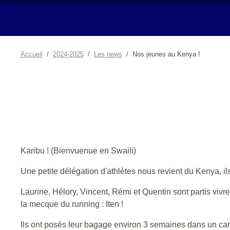
Accueil
2024-2025
Les news
Nos jeunes au Kenya !
Karibu ! (Bienvuenue en Swaili)
Une petite délégation d'athlètes nous revient du Kenya, ils 
Laurine, Hélory, Vincent, Rémi et Quentin sont partis vivr
la mecque du running : Iten !
Ils ont posés leur bagage environ 3 semaines dans un camp