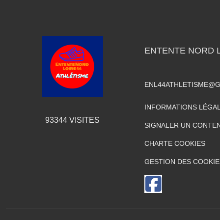
ENTENTE NORD L
ENL44ATHLETISME@G
INFORMATIONS LÉGA
93344
VISITES
SIGNALER UN CONTEN
CHARTE COOKIES
GESTION DES COOKIE