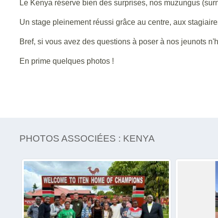
Le Kenya réserve bien des surprises, nos muzungus (surn
Un stage pleinement réussi grâce au centre, aux stagiaire
Bref, si vous avez des questions à poser à nos jeunots n'hé
En prime quelques photos !
PHOTOS ASSOCIÉES : KENYA