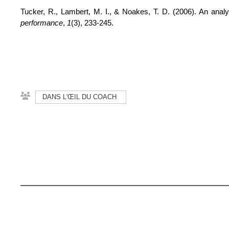
Tucker, R., Lambert, M. I., & Noakes, T. D. (2006). An analy
performance
, 
1
(3), 233-245.
DANS L'ŒIL DU COACH