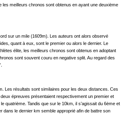
 que les meilleurs chronos sont obtenus en ayant une deuxième 
cord sur un mile (1609m). Les auteurs ont alors observé 
es, quant à eux, sont le premier ou alors le dernier. Le 
lètes élite, les meilleurs chronos sont obtenus en adoptant 
chronos sont souvent couru en negative split. Au regard des 
”
.  
Les résultats sont similaires pour les deux distances. Ces 
es deux épreuves présentaient respectivement un premier et 
le quatrième. Tandis que sur le 10km, il s’agissait du 6ème et 
 dans le dernier km semble approprié afin de battre son 