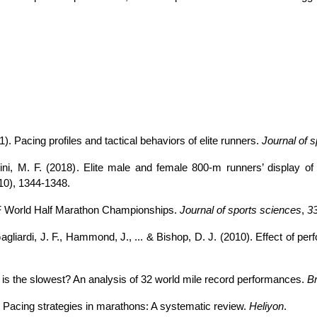
. Pacing profiles and tactical behaviors of elite runners. 
Journal of s
10), 1344-1348.
AF World Half Marathon Championships. 
Journal of sports sciences
, 
3
is the slowest? An analysis of 32 world mile record performances. 
Br
). Pacing strategies in marathons: A systematic review. 
Heliyon
.