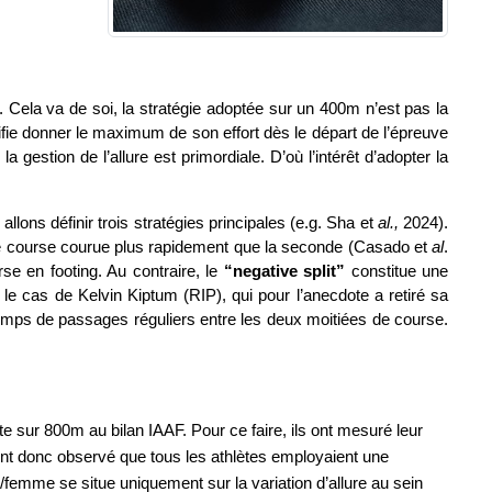
. Cela va de soi, la stratégie adoptée sur un 400m n’est pas la 
nifie donner le maximum de son effort dès le départ de l’épreuve 
gestion de l’allure est primordiale. D’où l’intérêt d’adopter la 
ons définir trois stratégies principales (e.g. Sha et 
al.,
 2024). 
é de course courue plus rapidement que la seconde (Casado et 
al
. 
e en footing. Au contraire, le 
“negative split” 
constitue une 
le cas de Kelvin Kiptum (RIP), qui pour l’anecdote a retiré sa 
mps de passages réguliers entre les deux moitiées de course. 
te sur 800m au bilan IAAF. Pour ce faire, ils ont mesuré leur 
t donc observé que tous les athlètes employaient une 
/femme se situe uniquement sur la variation d’allure au sein 