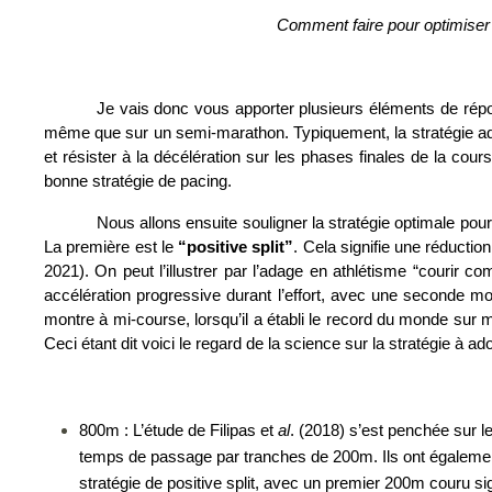
Comment faire pour optimiser l
Je vais donc vous apporter plusieurs éléments de rép
même que sur un semi-marathon. Typiquement, la stratégie adop
et résister à la décélération sur les phases finales de la cours
bonne stratégie de pacing. 
Nous allons ensuite souligner la stratégie optimale pou
La première est le
 “positive split”
. Cela signifie une réducti
2021). On peut l’illustrer par l’adage en athlétisme “courir 
accélération progressive durant l’effort, avec une seconde moi
montre à mi-course, lorsqu’il a établi le record du monde sur m
Ceci étant dit voici le regard de la science sur la stratégie à a
800m : L’étude de Filipas et 
al
. (2018) s’est penchée sur le
temps de passage par tranches de 200m. Ils ont également
stratégie de positive split, avec un premier 200m couru si