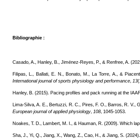
Bibliographie : 
Casado, A., Hanley, B., Jiménez-Reyes, P., & Renfree, A. (2021)
International journal of sports physiology and performance
, 
13
(
Hanley, B. (2015). Pacing profiles and pack running at the IA
European journal of applied physiology
, 
108
, 1045-1053.
Noakes, T. D., Lambert, M. I., & Hauman, R. (2009). Which lap 
Sha, J., Yi, Q., Jiang, X., Wang, Z., Cao, H., & Jiang, S. (2024