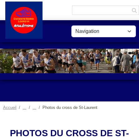
Panneau de gestion des cookies
Accueil
Photos du cross de St-Laurent
PHOTOS DU CROSS DE ST-