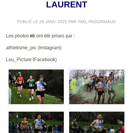
LAURENT
PUBLIÉ LE
28 JANV. 2025
PAR YAËL PASGRIMAUD
Les photos 📸 ont été prises par :
athletisme_pic (Instagram)
Lou_Picture (Facebook)