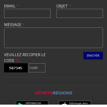
EMAIL
*
OBJET
*
MESSAGE
*
VEUILLEZ RECOPIER LE
ENVOYER
CODE
*
:
SPORTS
REGIONS