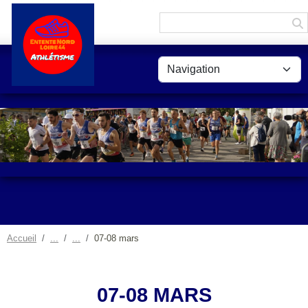
Panneau de gestion des cookies
Accueil
07-08 mars
07-08 MARS