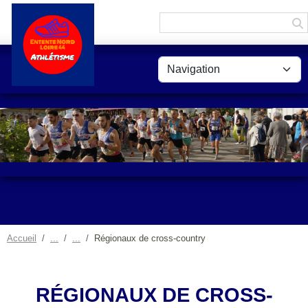
Panneau de gestion des cookies
Accueil
Régionaux de cross-country
RÉGIONAUX DE CROSS-