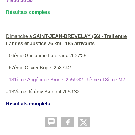
Viaud 38'50
Résultats complets
Dimanche a
SAINT-JEAN-BREVELAY (56) - Trail entre
Landes et Justice 26 km - 185 arrivants
-
66ème Guillaume Lardeaux 2h37'39
- 67ème Olivier Bugel 2h37'42
-
131ème Angélique Brunet 2h59'32 - 9ème et 3ème M2
- 132ème Jérémy Bardoul 2h59'32
Résultats complets