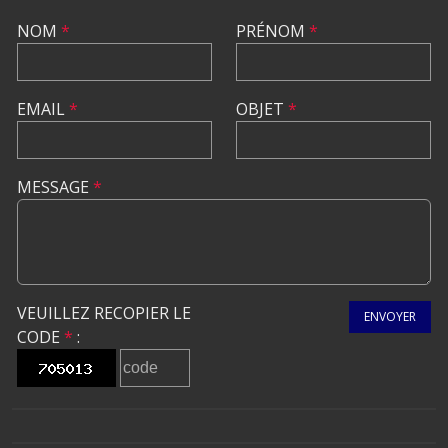
NOM
*
PRÉNOM
*
EMAIL
*
OBJET
*
MESSAGE
*
VEUILLEZ RECOPIER LE
ENVOYER
CODE
*
: