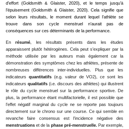
d’effort (Goldsmith & Glaister, 2020), et le temps jusqu’à
l’épuisement (Goldsmith & Glaister, 2020). Cela signifie que
selon leurs résultats, le moment durant lequel l’athlète se
trouve dans son cycle menstruel n’aurait pas de
conséquences sur ces déterminants de la performance.
En
résumé
, les résultats présents dans les études
apparaissent plutôt hétérogènes. Cela peut s’expliquer par la
méthode utilisée par les auteurs mais également car la
démonstration des symptômes chez les athlètes, présente de
nombreuses différences inter-individuelles. Plus que les
indicateurs
quantitatifs
(e.g. valeur de VO2), ce sont les
indicateurs
qualitatifs
(i.e. discours des athlètes) qui illustrent
le rôle du cycle menstruel sur la performance sportive. De
plus, la performance étant multifactorielle, il est possible que
l’effet négatif marginal du cycle ne se reporte pas toujours
directement sur le chrono sur une course. Ce qui semble en
revanche faire consensus est l’incidence négative des
menstruations
et de la
phase pré-menstruelle.
Par exemple,