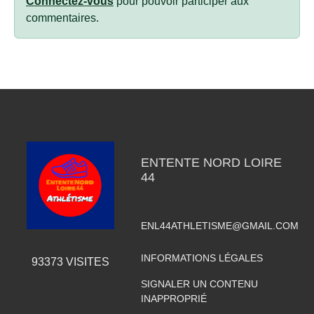
Connectez-vous
pour pouvoir participer aux
commentaires.
ENTENTE NORD LOIRE
44
ENL44ATHLETISME@GMAIL.COM
INFORMATIONS LÉGALES
93373
VISITES
SIGNALER UN CONTENU
INAPPROPRIÉ