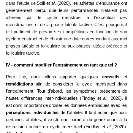
dans l’étude de
Solli et
al
. (2020), les athlètes d’endurance ont
généralement perçu que leurs performances
n’étaient pas
altérées par le cycle menstruel à l’exception des
menstruations et de la phase lutéale tardive. C’est pourquoi, il
est pertinent de prévoir ses compétitions en fonction de son
cycle menstruel et de choisir une date correspondant aux mid
phases lutéale et folliculaire ou aux phases lutéale précoce et
folliculaire tardive.
IV - comment modifier l'entraînement en tant que tel ?
Pour finir, nous allons apporter quelques
conseils
et
remédiations
afin de considérer le cycle menstruel dans
l’entraînement. Tout d’abord, les symptômes présentent de
hautes différences inter-individuelles (Findlay et
al
., 2020). Il
est donc important de croiser les données empiriques avec les
perceptions individuelles
de l’athlète. Il faut noter que pour
certaines athlètes, il existe une barrière du genre quant à la
discussion autour du cycle menstruel (Findlay et
al
., 2020).