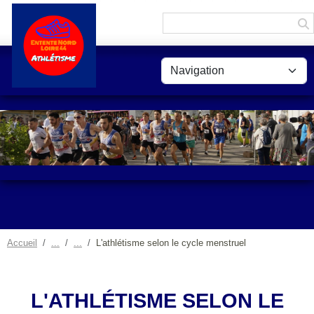
Panneau de gestion des cookies
Accueil
L'athlétisme selon le cycle menstruel
L'ATHLÉTISME SELON LE