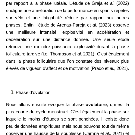
par rapport à la phase lutéale. L’étude de Graja et
al
. (2022)
souligne une amélioration de la performance en sprints répétés
sur vélo et une fatigabilité réduite par rapport aux autres
phases. Enfin, l’étude de Arenas-Pareja et
al
. (2023) observe
une meilleure intensité, explosivité en accélération et
décélération sur une distance donnée. Une seule étude
retrouve une moindre puissance-explosivité durant la phase
folliculaire tardive (i.e.
Thompson et
al
. 2021). C’est également
dans la phase folliculaire que l’on constate des niveaux plus
élevés de vigueur, d’affect et de motivation (Prado et
al
., 2021).
Phase d’ovulation
Nous allons ensuite évoquer la phase
ovulatoire
, qui est la
plus courte du cycle menstruel. C’est également la phase sur
laquelle le moins d’études se sont penchées. Il existe donc
peu de données empiriques mais nous pouvons tout de même
observer une hausse de la souplesse (Campa et
al
., 2021) et