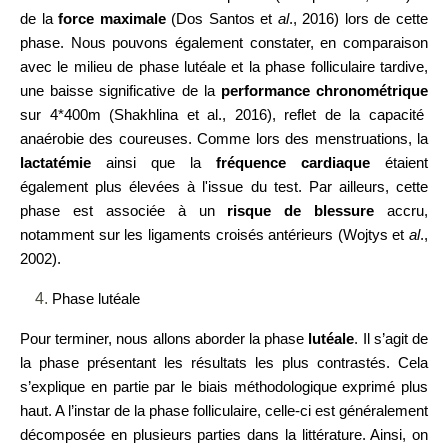
de la
force maximale
(Dos Santos et
al
., 2016) lors de cette
phase. Nous pouvons également constater, en comparaison
avec le milieu de phase lutéale et la phase folliculaire tardive,
une baisse significative de la
performance chronométrique
sur 4*400m (Shakhlina et al., 2016), reflet de la capacité
anaérobie des coureuses. Comme lors des menstruations, la
lactatémie
ainsi que la
fréquence cardiaque
étaient
également plus élevées à l'issue du test. Par ailleurs, cette
phase est associée à un
risque de blessure
accru,
notamment sur les ligaments croisés antérieurs (Wojtys et
al
.,
2002).
Phase lutéale
Pour terminer, nous allons aborder la phase
lutéale
. Il s’agit de
la phase présentant les résultats les plus contrastés. Cela
s’explique en partie par le biais méthodologique exprimé plus
haut. A l’instar de la phase folliculaire, celle-ci est généralement
décomposée en plusieurs parties dans la littérature. Ainsi, on