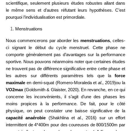
scientifique, seulement plusieurs études robustes allant dans
le même sens et d’autres réfutant leurs hypothèses. C’est
pourquoi l’individualisation est primordiale.
Menstruations
Nous commencerons par aborder les
menstruations
, celles-
ci signant le début du cycle menstruel. Cette phase ne
comporte généralement pas d’avantages sur la performance
sportive. Nous pouvons néanmoins noter que certaines études
ne trouvent pas de différence significative entre cette phase et
les autres sur différents paramètres tels que la
force
maximale
en demi-squat (Romero-Moraleda et
al
., 2019)
ou la
VO2max
(Goldsmith & Glaister, 2020). En revanche, en ce qui
concerne les inconvénients, il s’agit d’une des phases les
moins propices à la performance. De fait, pour le côté
physique, on peut constater une baisse significative de la
capacité anaérobie
(Shakhlina et
al.
, 2016) sur un effort
intermittent de 4*400m pour des coureuses de 800/1500m par