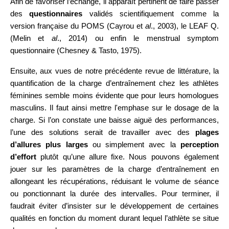
Afin de favoriser l’échange, il apparaît pertinent de faire passer
des
questionnaires
validés scientifiquement comme la
version française du POMS (Cayrou et
al
., 2003), le LEAF Q.
(Melin et
al
., 2014) ou enfin le menstrual symptom
questionnaire (Chesney & Tasto, 1975).
Ensuite, aux vues de notre précédente revue de littérature, la
quantification de la charge d’entraînement chez les athlètes
féminines semble moins évidente que pour leurs homologues
masculins. Il faut ainsi mettre l'emphase sur le dosage de la
charge. Si l’on constate une baisse aiguë des performances,
l’une des solutions serait de travailler avec des
plages
d’allures plus larges
ou simplement avec la
perception
d’effort
plutôt qu’une allure fixe. Nous pouvons également
jouer sur les paramètres de la charge d’entraînement en
allongeant les récupérations, réduisant le volume de séance
ou ponctionnant la durée des intervalles. Pour terminer, il
faudrait éviter d’insister sur le développement de certaines
qualités en fonction du moment durant lequel l’athlète se situe