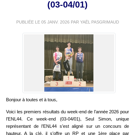
(03-04/01)
PUBLIÉE LE
05 JANV. 2026
PAR YAËL PASGRIMAUD
Bonjour à toutes et à tous,
Voici les premiers résultats du week-end de l’année 2026 pour
l’ENL44. Ce week-end (03-04/01), Seul Simon, unique
représentant de l’ENL44 s’est aligné sur un concours de
hauteur. A la clé, il s’offre un RP et une 1ère place par