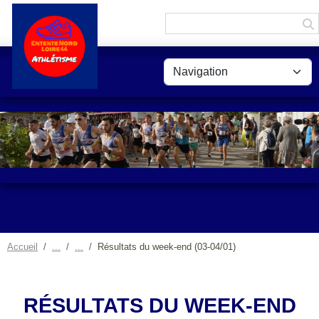
Panneau de gestion des cookies
Accueil
Résultats du week-end (03-04/01)
RÉSULTATS DU WEEK-END