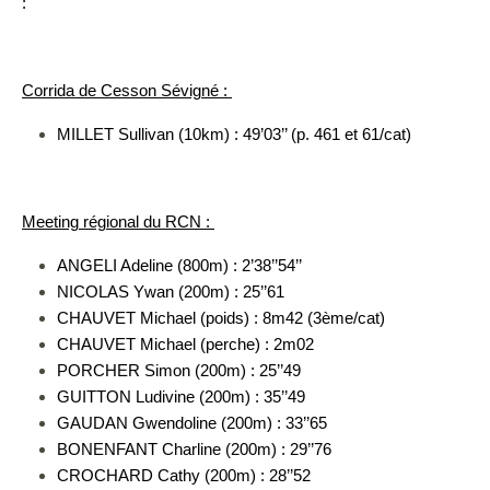
:
Corrida de Cesson Sévigné :
MILLET Sullivan (10km) : 49’03’’ (p. 461 et 61/cat)
Meeting régional du RCN :
ANGELI Adeline (800m) : 2’38’’54’’
NICOLAS Ywan (200m) : 25’’61
CHAUVET Michael (poids) : 8m42 (3ème/cat)
CHAUVET Michael (perche) : 2m02
PORCHER Simon (200m) : 25’’49
GUITTON Ludivine (200m) : 35’’49
GAUDAN Gwendoline (200m) : 33’’65
BONENFANT Charline (200m) : 29’’76
CROCHARD Cathy (200m) : 28’’52