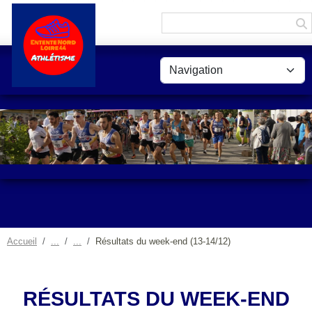
Panneau de gestion des cookies
Accueil
Résultats du week-end (13-14/12)
RÉSULTATS DU WEEK-END