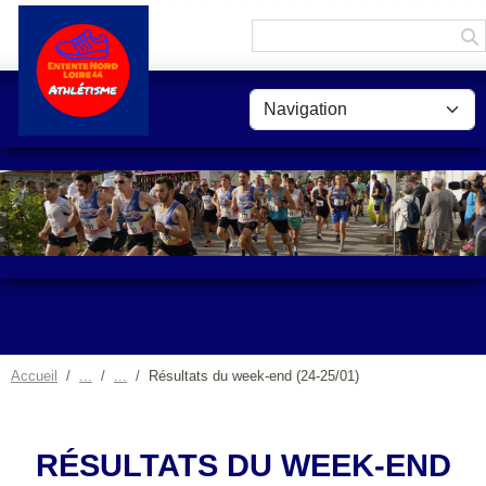
Panneau de gestion des cookies
Accueil
Résultats du week-end (24-25/01)
RÉSULTATS DU WEEK-END