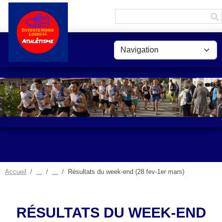
Panneau de gestion des cookies
Accueil
Résultats du week-end (28 fev-1er mars)
RÉSULTATS DU WEEK-END