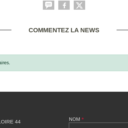
COMMENTEZ LA NEWS
ires.
NOM
*
OIRE 44