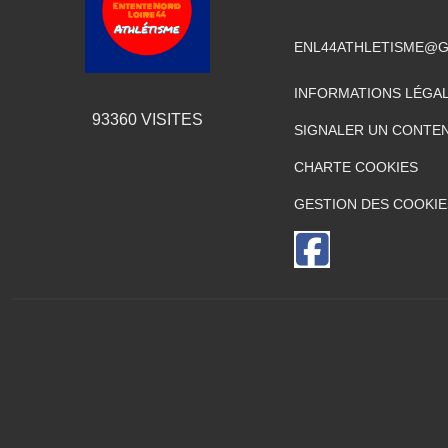
ENL44ATHLETISME@G
INFORMATIONS LÉGA
93360
VISITES
SIGNALER UN CONTEN
CHARTE COOKIES
GESTION DES COOKIE