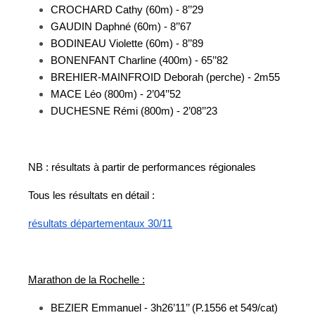
CROCHARD Cathy (60m) - 8’’29
GAUDIN Daphné (60m) - 8’’67
BODINEAU Violette (60m) - 8’’89
BONENFANT Charline (400m) - 65’’82
BREHIER-MAINFROID Deborah (perche) - 2m55
MACE Léo (800m) - 2’04’’52
DUCHESNE Rémi (800m) - 2’08’’23
NB : résultats à partir de performances régionales
Tous les résultats en détail :
résultats départementaux 30/11
Marathon de la Rochelle :
BEZIER Emmanuel - 3h26’11’’ (P.1556 et 549/cat)