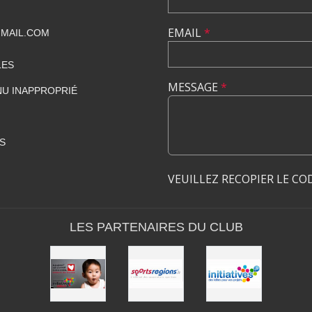
EMAIL
*
MAIL.COM
LES
MESSAGE
*
U INAPPROPRIÉ
S
VEUILLEZ RECOPIER LE CO
LES PARTENAIRES DU CLUB