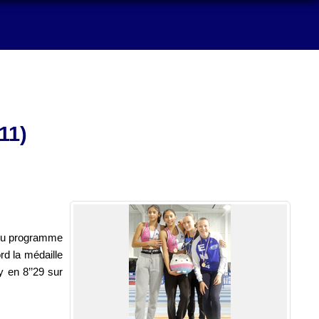
11)
. Au programme
rd la médaille
 en 8’’29 sur