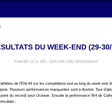
)
SULTATS DU WEEK-END (29-30/
PUBLIÉE LE
01 DÉC. 2025
PAR YAËL PASGRIMAUD
 d’athlètes de l’ENL44 sur les compétitions tout au long du week-end
piste. Plusieurs performances marquantes sont à illustrer. Tout d’abo
 point du record) pour Océane. Ensuite la performance IR4 de Cathy
ésultats :